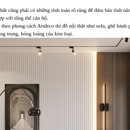
thất cũng phải có những tính toán rõ ràng để đảm bảo tính n
p với tổng thể căn hộ.
 theo phong cách Artdeco thì đồ nội thất như sofa, ghế bành
ng trọng, bóng loáng của kim loại.