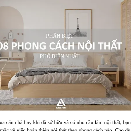
a căn nhà hay khi đã sở hữu và có nhu cầu làm nội thất, bạn
mắc về việc hoàn thiện nội thất theo phong cách nào. Cho dù