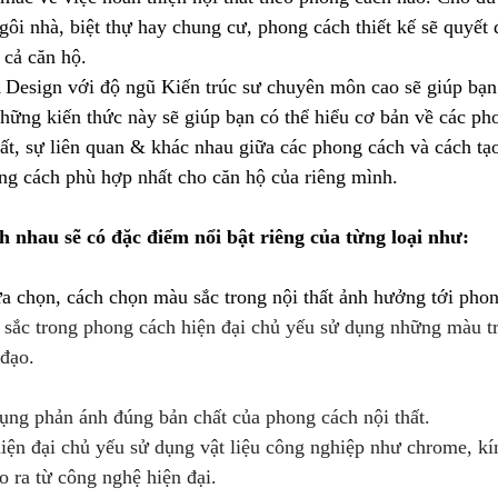
gôi nhà, biệt thự hay chung cư, phong cách thiết kế sẽ quyết 
 cả căn hộ.
A Design với độ ngũ Kiến trúc sư chuyên môn cao sẽ giúp bạn 
hững kiến thức này sẽ giúp bạn có thể hiểu cơ bản về các pho
ất, sự liên quan & khác nhau giữa các phong cách và cách tạ
ng cách phù hợp nhất cho căn hộ của riêng mình.
 nhau sẽ có đặc điểm nổi bật riêng của từng loại như:
a chọn, cách chọn màu sắc trong nội thất ảnh hưởng tới phon
 sắc trong phong cách hiện đại chủ yếu sử dụng những màu t
đạo.
dụng phản ánh đúng bản chất của phong cách nội thất.
iện đại chủ yếu sử dụng vật liệu công nghiệp như chrome, kín
o ra từ công nghệ hiện đại.