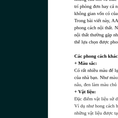
trí phòng đơn hay cả n
không gian vốn có của
Trong bài viết này, A
phong cách nội thất. N
nội thất thường gặp nh
thể lựa chọn được pho
Các phong cách khách
+ Màu sắc: 
Có rất nhiều màu để lự
của nhà bạn. Như m
àu
nâu, đen làm màu chủ 
+ Vật liệu: 
Đặc điểm vật liệu sử 
Ví dụ như hong cách h
những vật liệu được tạ