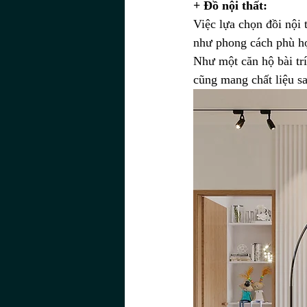
+ Đồ nội thất:
Việc lựa chọn đồi nội 
như phong cách phù hợ
Như một căn hộ bài trí
cũng mang chất liệu sa