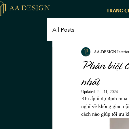
TRANG C
All Posts
AA-DESIGN Interior
Phân biệt 0
nhất
Updated:
Jun 11, 2024
Khi ấp ủ dự định mua 
nghĩ về không gian nội
cách nào giúp tối ưu k