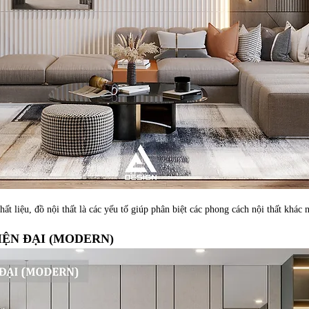
hất liệu, đồ nội thất là các yếu tố giúp phân biệt các phong cách nội thất khác 
IỆN ĐẠI (MODERN)