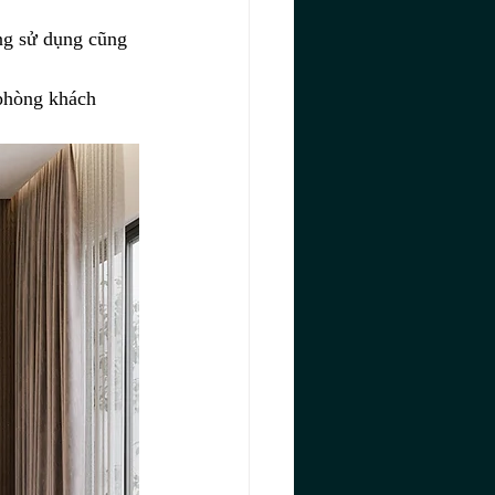
ăng sử dụng cũng 
 phòng khách 