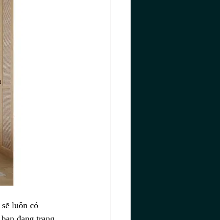
 sẽ luôn có 
 bạn đang trang 